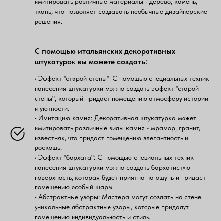
имитировать различные материалы - дерево, камень,
ткань, что позволяет создавать необычные дизайнерские
решения.
С помощью итальянских декоративных
штукатурок вы можете создать:
• Эффект "старой стены": С помощью специальных техник
нанесения штукатурки можно создать эффект "старой
стены", который придаст помещению атмосферу истории
и уютности.
• Имитацию камня: Декоративная штукатурка может
имитировать различные виды камня - мрамор, гранит,
известняк, что придаст помещению элегантность и
роскошь.
• Эффект "бархата": С помощью специальных техник
нанесения штукатурки можно создать бархатистую
поверхность, которая будет приятна на ощупь и придаст
помещению особый шарм.
• Абстрактные узоры: Мастера могут создать на стене
уникальные абстрактные узоры, которые придадут
помещению индивидуальность и стиль.