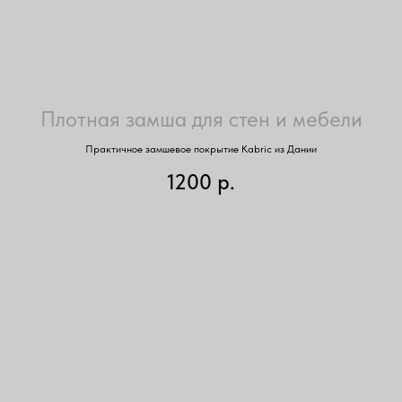
Плотная замша для стен и мебели
Практичное замшевое покрытие Kabric из Дании
1200
р.