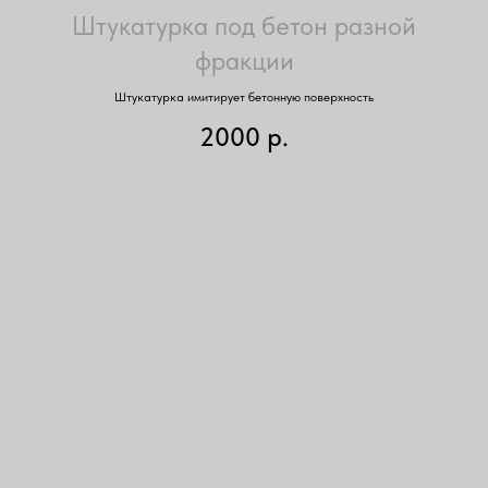
Штукатурка под бетон разной
фракции
Штукатурка имитирует бетонную поверхность
2000
р.