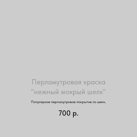
Перламутровая краска
"нежный мокрый шелк"
Популярное перламутровое покрытие по шелк.
700
р.