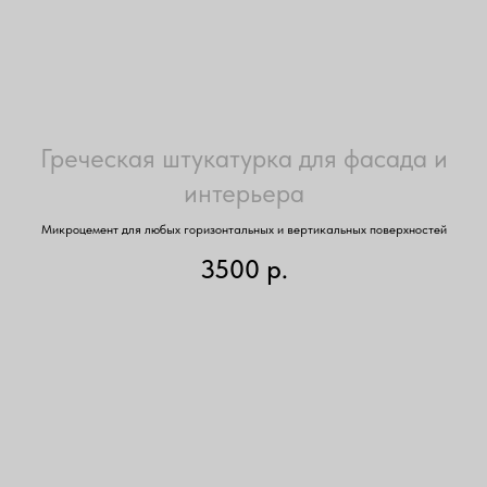
Греческая штукатурка для фасада и
интерьера
Микроцемент для любых горизонтальных и вертикальных поверхностей
3500
р.