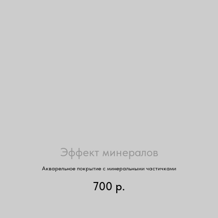
Эффект минералов
Акварельное покрытие с минеральными частичками
700
р.