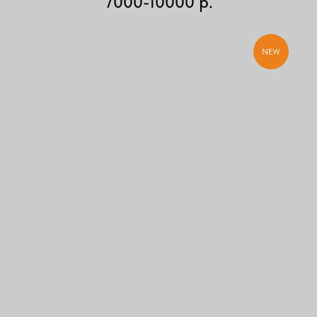
7000-10000
р.
NEW