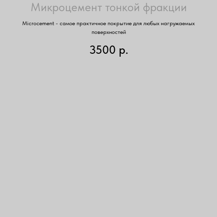
Микроцемент тонкой фракции
Microcement - cамое практичное покрытие для любых нагружаемых
поверхностей
3500
р.