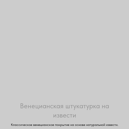
Венецианская штукатурка на
извести
Классическое венецианское покрытие на основе натуральной извести.