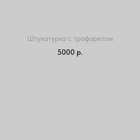
Штукатурка с трафаретом
5000
р.