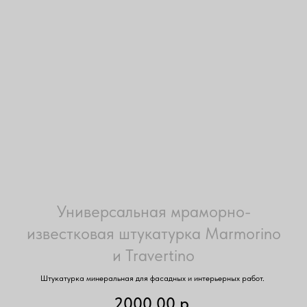
Универсальная мраморно-
известковая штукатурка Marmorino
и Travertino
Штукатурка минеральная для фасадных и интерьерных работ.
2000.00
р.