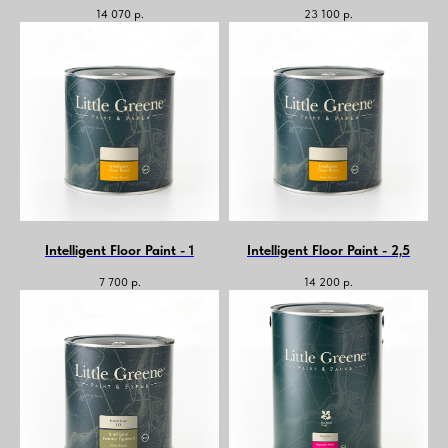
14 070
р.
23 100
р.
Intelligent Floor Paint - 1
Intelligent Floor Paint - 2,5
7 700
р.
14 200
р.