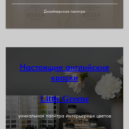
Дизайнерская палитра
Настоящие английские
краски
Little Greene
уникальная палитра интерьерных цветов