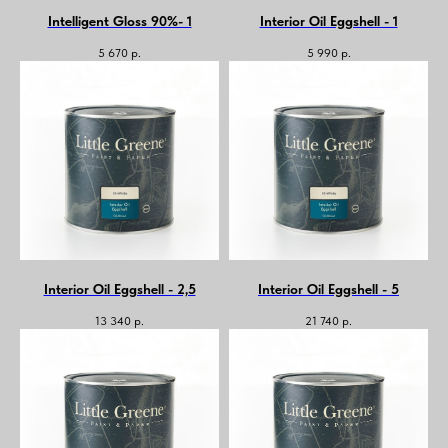
Intelligent Gloss 90%- 1
Interior Oil Eggshell - 1
5 670
р.
5 990
р.
Interior Oil Eggshell - 2,5
Interior Oil Eggshell - 5
13 340
р.
21 740
р.