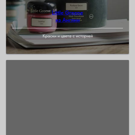
Little Greene
из Англии
Краски и цвета c историей