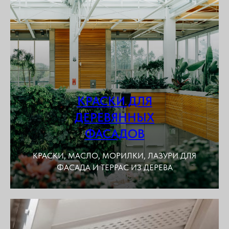
КРАСКИ ДЛЯ
ДЕРЕВЯННЫХ
ФАСАДОВ
КРАСКИ, МАСЛО, МОРИЛКИ, ЛАЗУРИ ДЛЯ
ФАСАДА И ТЕРРАС ИЗ ДЕРЕВА