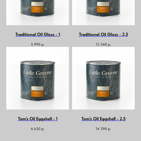
Traditional Oil Gloss - 1
Traditional Oil Gloss - 2,5
5 990
р.
13 340
р.
Tom’s Oil Eggshell - 1
Tom’s Oil Eggshell - 2,5
6 620
р.
14 390
р.