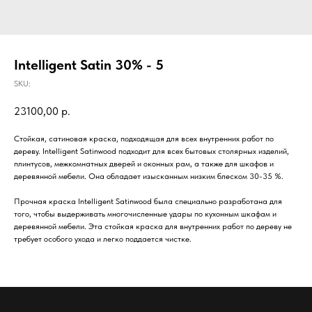
Intelligent Satin 30% - 5
SKU:
23100,00
р.
Стойкая, сатиновая краска, подходящая для всех внутренних работ по
дереву. Intelligent Satinwood подходит для всех бытовых столярных изделий,
плинтусов, межкомнатных дверей и оконных рам, а также для шкафов и
деревянной мебели. Она обладает изысканным низким блеском 30-35 %.
Прочная краска Intelligent Satinwood была специально разработана для
того, чтобы выдерживать многочисленные удары по кухонным шкафам и
деревянной мебели. Эта стойкая краска для внутренних работ по дереву не
требует особого ухода и легко поддается чистке.