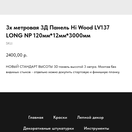
3х метровая 3Д Панель Hi Wood LV137
LONG NP 120мм*12мм*3000мм
SKU:
2400,00
р.
НОВЫЙ СТАНДАРТ ВЫСОТЫ 3D панель высотой 3 метра. Монтаж без
видимых стыков - отдельно можно докупить стартовую и финишную планку.
Главная
Краски
Лепной декор
Декоративные штукатурки
Инструменты